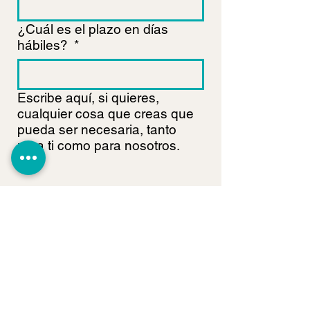
¿Cuál es el plazo en días
hábiles?
*
Escribe aquí, si quieres,
cualquier cosa que creas que
pueda ser necesaria, tanto
para ti como para nosotros.
Adjunta el texto si quieres
subir archivo
enviar